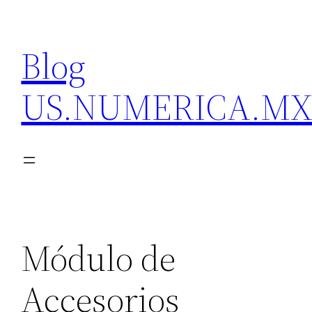
Skip
to
Blog
content
US.NUMERICA.M
Módulo de
Accesorios