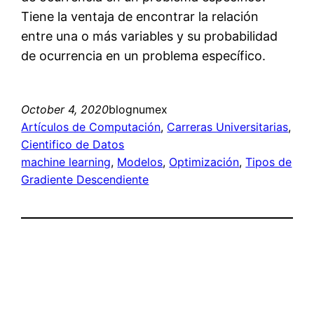
Tiene la ventaja de encontrar la relación
entre una o más variables y su probabilidad
de ocurrencia en un problema específico.
October 4, 2020
blognumex
Artículos de Computación
, 
Carreras Universitarias
, 
Cientifico de Datos
machine learning
, 
Modelos
, 
Optimización
, 
Tipos de
Gradiente Descendiente