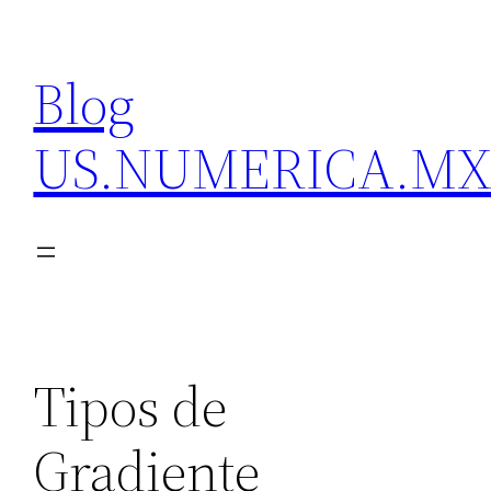
Skip
to
Blog
content
US.NUMERICA.M
Tipos de
Gradiente